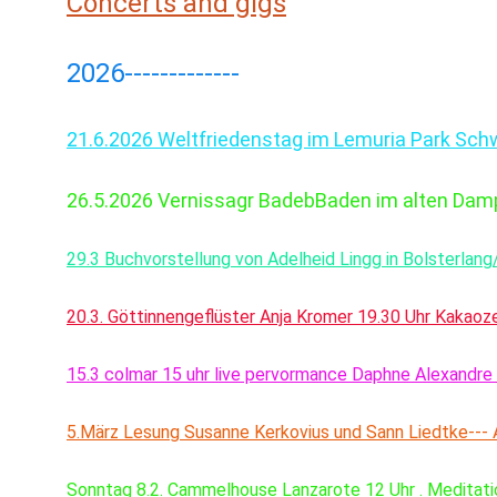
Concerts and gigs
2026-------------
21.6.2026 Weltfriedenstag im Lemuria Park Sch
26.5.2026 Vernissagr BadebBaden im alten Damp
29.3 Buchvorstellung von Adelheid Lingg in Bolsterlang
20.3. Göttinnengeflüster Anja Kromer 19.30 Uhr Kakao
15.3 colmar 15 uhr live pervormance Daphne Alexandre 
5.März Lesung Susanne Kerkovius und Sann Liedtke--- 
Sonntag 8.2. Cammelhouse Lanzarote 12 Uhr . Meditatio