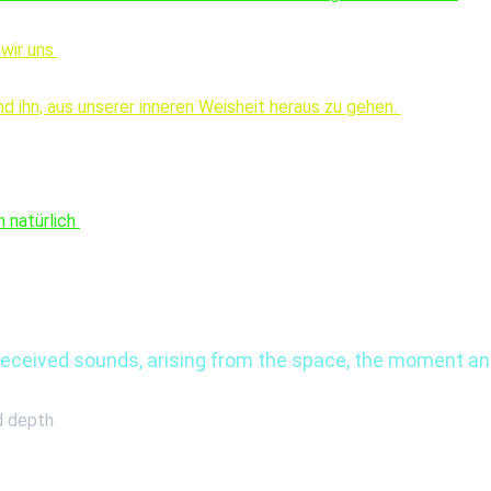
wir uns 
 ihn, aus unserer inneren Weisheit heraus zu gehen. 
 natürlich 
ceived sounds, arising from the space, the moment and
d depth