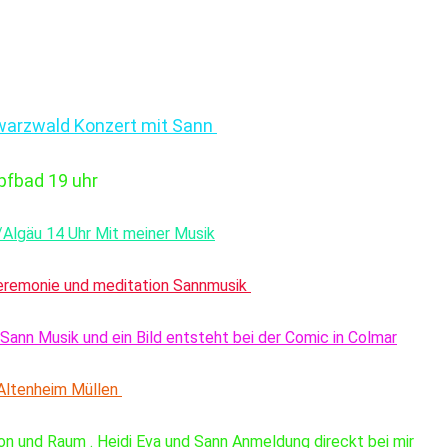
warzwald Konzert mit Sann 
fbad 19 uhr 
/Algäu 14 Uhr Mit meiner Musik
zeremonie und meditation Sannmusik 
Sann Musik und ein Bild entsteht bei der Comic in Colmar
Altenheim Müllen 
n und Raum . Heidi Eva und Sann Anmeldung direckt bei mir 