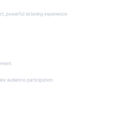
et, powerful listening experience
ement.
ire audience participation.